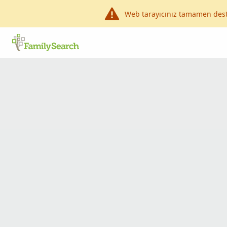
Web tarayıcınız tamamen dest