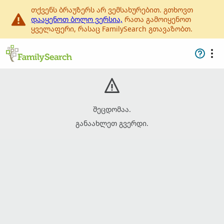
თქვენს ბრაუზერს არ ვემსახურებით. გთხოვთ
დააყენოთ ბოლო ვერსია,
რათა გამოიყენოთ
ყველაფერი, რასაც FamilySearch გთავაზობთ.
შეცდომაა.
განაახლეთ გვერდი.