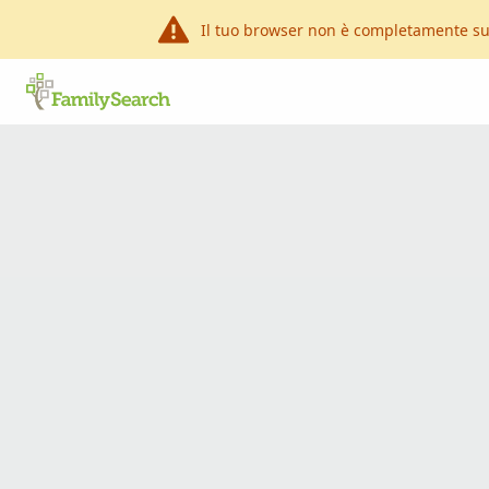
Il tuo browser non è completamente su