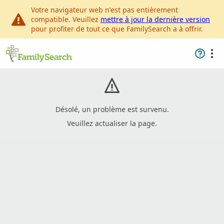
Votre navigateur web n’est pas entièrement
compatible. Veuillez
mettre à jour la dernière version
pour profiter de tout ce que FamilySearch a à offrir.
Désolé, un problème est survenu.
Veuillez actualiser la page.