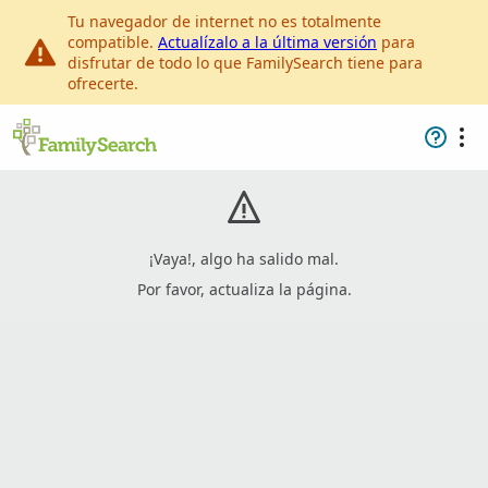
Tu navegador de internet no es totalmente
compatible.
Actualízalo a la última versión
para
disfrutar de todo lo que FamilySearch tiene para
ofrecerte.
¡Vaya!, algo ha salido mal.
Por favor, actualiza la página.