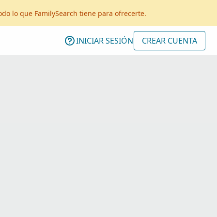
odo lo que FamilySearch tiene para ofrecerte.
INICIAR SESIÓN
CREAR CUENTA