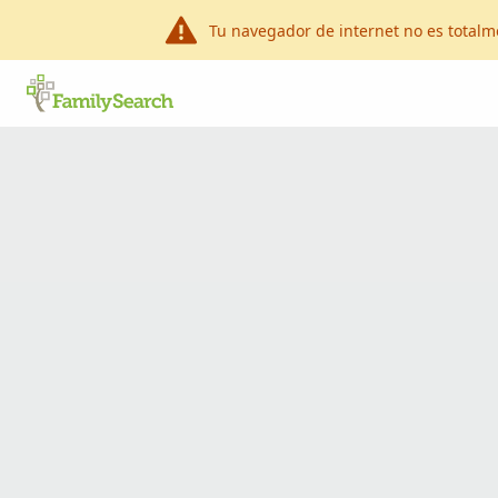
Tu navegador de internet no es total