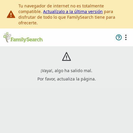
Tu navegador de internet no es totalmente
compatible.
Actualízalo a la última versión
para
disfrutar de todo lo que FamilySearch tiene para
ofrecerte.
¡Vaya!, algo ha salido mal.
Por favor, actualiza la página.