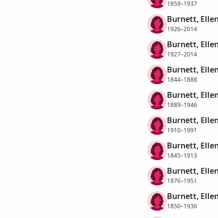
1859–1937
Burnett, Ellen
1926–2014
Burnett, Ellen
1927–2014
Burnett, Ellen
1844–1888
Burnett, Elle
1889–1946
Burnett, Elle
1910–1991
Burnett, Elle
1845–1913
Burnett, Elle
1876–1951
Burnett, Elle
1850–1936