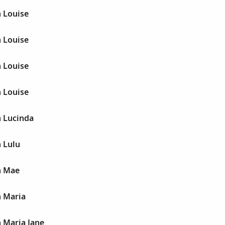
n Louise
n Louise
n Louise
n Louise
n Lucinda
n Lulu
n Mae
n Maria
n Maria Jane