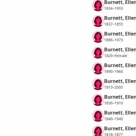
Burnett, Elle
1834–1903
Burnett, Elle
1837–1855
Burnett, Ellen
1886–1973
Burnett, Elle
1829–Female
Burnett, Ellen
1890–1966
Burnett, Ellen
1913–2005
Burnett, Ellen
1836–1910
Burnett, Elle
1849–1940
Burnett, Elle
1818–1877