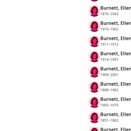
Burnett, Elle
1870–1943
Burnett, Elle
1910–1962
Burnett, Elle
1911–1912
Burnett, Elle
1914–1997
Burnett, Elle
1909–2001
Burnett, Elle
1888–1962
Burnett, Elle
1905–1975
Burnett, Elle
1851–1862
Burnett, Elle