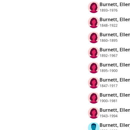
Burnett, Ellen
1893–1976
Burnett, Elle
1848–1922
Burnett, Elle
1860–1895
Burnett, Elle
1892–1967
Burnett, Elle
1895–1900
Burnett, Elle
1847–1917
Burnett, Elle
1900–1981
Burnett, Elle
1943–1994
Burnett, Eller