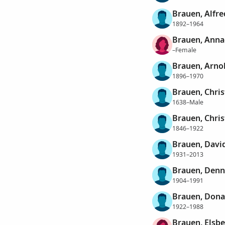
Brauen, Alfre
1892–1964
Brauen, Anna
–Female
Brauen, Arno
1896–1970
Brauen, Chri
1638–Male
Brauen, Chris
1846–1922
Brauen, Davi
1931–2013
Brauen, Denni
1904–1991
Brauen, Dona
1922–1988
Brauen, Elsb