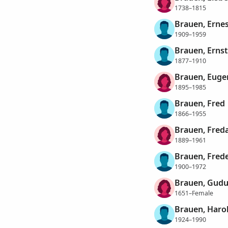
1738–1815
Brauen, Erne
1909–1959
Brauen, Ernst
1877–1910
Brauen, Eugen
1895–1985
Brauen, Fred
1866–1955
Brauen, Fred
1889–1961
Brauen, Frede
1900–1972
Brauen, Gudu
1651–Female
Brauen, Haro
1924–1990