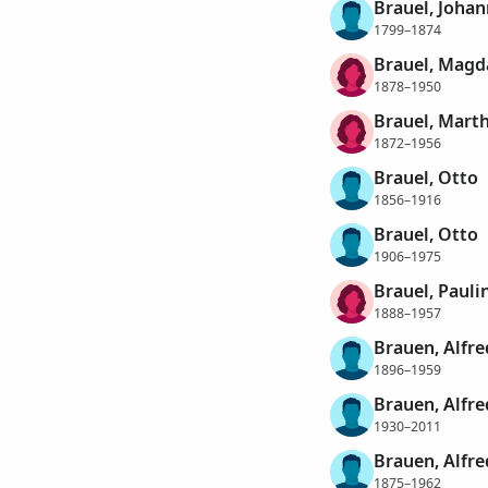
Brauel, Johan
1799–1874
Brauel, Magd
1878–1950
Brauel, Mart
1872–1956
Brauel, Otto
1856–1916
Brauel, Otto
1906–1975
Brauel, Pauli
1888–1957
Brauen, Alfre
1896–1959
Brauen, Alfre
1930–2011
Brauen, Alfr
1875–1962