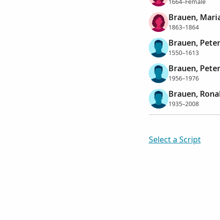
1664–Female
Brauen, Mari
1863–1864
Brauen, Pete
1550–1613
Brauen, Pete
1956–1976
Brauen, Rona
1935–2008
Select a Script