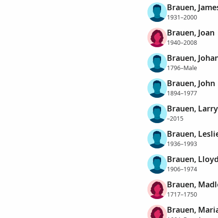
Brauen, Jame
1931–2000
Brauen, Joan
1940–2008
Brauen, Joha
1796–Male
Brauen, John
1894–1977
Brauen, Larry
–2015
Brauen, Lesli
1936–1993
Brauen, Lloy
1906–1974
Brauen, Madl
1717–1750
Brauen, Mari