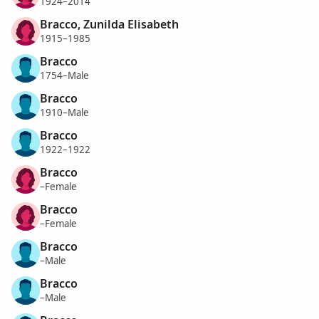
1924–2014
Bracco, Zunilda Elisabeth
1915–1985
Bracco
1754–Male
Bracco
1910–Male
Bracco
1922–1922
Bracco
–Female
Bracco
–Female
Bracco
–Male
Bracco
–Male