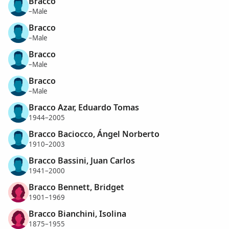
Bracco
–Male
Bracco
–Male
Bracco
–Male
Bracco
–Male
Bracco Azar, Eduardo Tomas
1944–2005
Bracco Baciocco, Ángel Norberto
1910–2003
Bracco Bassini, Juan Carlos
1941–2000
Bracco Bennett, Bridget
1901–1969
Bracco Bianchini, Isolina
1875–1955