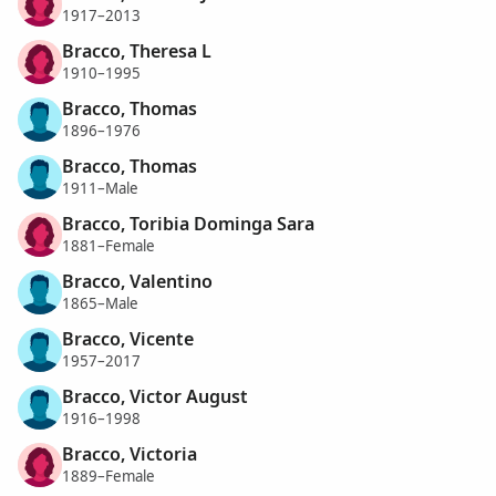
1917–2013
Bracco, Theresa L
1910–1995
Bracco, Thomas
1896–1976
Bracco, Thomas
1911–Male
Bracco, Toribia Dominga Sara
1881–Female
Bracco, Valentino
1865–Male
Bracco, Vicente
1957–2017
Bracco, Victor August
1916–1998
Bracco, Victoria
1889–Female