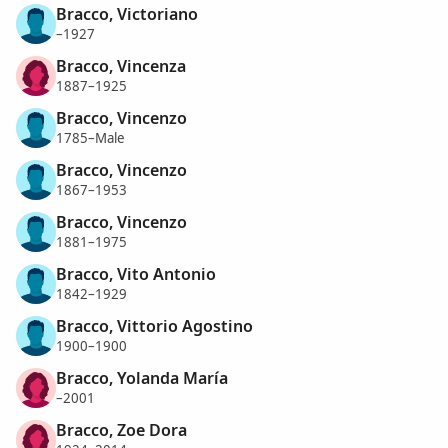
Bracco, Victoriano
–1927
Bracco, Vincenza
1887–1925
Bracco, Vincenzo
1785–Male
Bracco, Vincenzo
1867–1953
Bracco, Vincenzo
1881–1975
Bracco, Vito Antonio
1842–1929
Bracco, Vittorio Agostino
1900–1900
Bracco, Yolanda María
–2001
Bracco, Zoe Dora