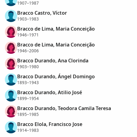
1907–1987
Bracco Castro, Víctor
1903–1983
Bracco de Lima, Maria Conceição
1946–1971
Bracco de Lima, Maria Conceição
1946–2006
Bracco Durando, Ana Clorinda
1903–1980
Bracco Durando, Ángel Domingo
1893–1943
Bracco Durando, Atilio José
1899–1954
Bracco Durando, Teodora Camila Teresa
1895–1985
Bracco Elola, Francisco Jose
1914–1983