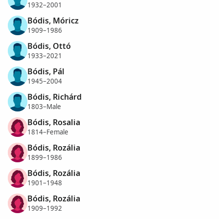
1932–2001
Bódis, Móricz
1909–1986
Bódis, Ottó
1933–2021
Bódis, Pál
1945–2004
Bódis, Richárd
1803–Male
Bódis, Rosalia
1814–Female
Bódis, Rozália
1899–1986
Bódis, Rozália
1901–1948
Bódis, Rozália
1909–1992