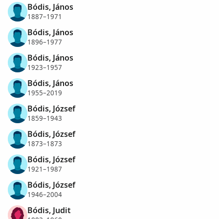
Bódis, János
1887–1971
Bódis, János
1896–1977
Bódis, János
1923–1957
Bódis, János
1955–2019
Bódis, József
1859–1943
Bódis, József
1873–1873
Bódis, József
1921–1987
Bódis, József
1946–2004
Bódis, Judit