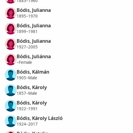
1883–1960
Bódis, Julianna
1895–1970
Bódis, Julianna
1899–1981
Bódis, Julianna
1927–2005
Bódis, Juliánna
–Female
Bódis, Kálmán
1905–Male
Bódis, Károly
1857–Male
Bódis, Károly
1922–1991
Bódis, Károly László
1924–2017