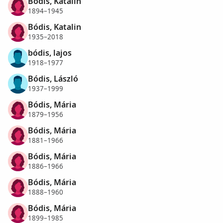
Bódis, Katalin
1894–1945
Bódis, Katalin
1935–2018
bódis, lajos
1918–1977
Bódis, László
1937–1999
Bódis, Mária
1879–1956
Bódis, Mária
1881–1966
Bódis, Mária
1886–1966
Bódis, Mária
1888–1960
Bódis, Mária
1899–1985