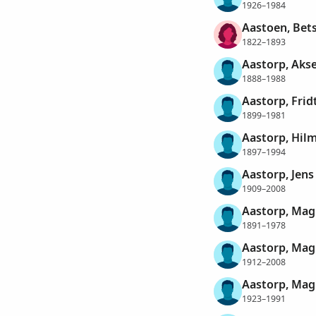
1926–1984
Aastoen, Bets
1822–1893
Aastorp, Aks
1888–1988
Aastorp, Frid
1899–1981
Aastorp, Hilm
1897–1994
Aastorp, Jens
1909–2008
Aastorp, Mag
1891–1978
Aastorp, Mag
1912–2008
Aastorp, Mag
1923–1991