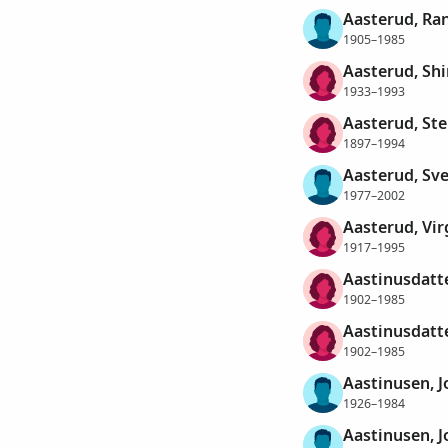
Aasterud, R
1905–1985
Aasterud, Shi
1933–1993
Aasterud, Ste
1897–1994
Aasterud, Sve
1977–2002
Aasterud, Virg
1917–1995
Aastinusdatte
1902–1985
Aastinusdatte
1902–1985
Aastinusen, 
1926–1984
Aastinusen, 