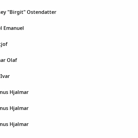
ey "Birgit" Ostendatter
el Emanuel
tjof
ar Olaf
 Ivar
nus Hjalmar
nus Hjalmar
nus Hjalmar