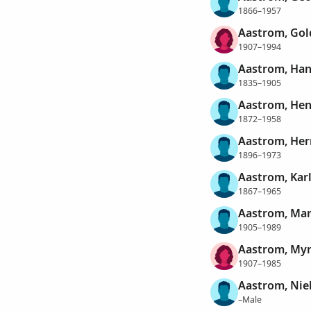
1866–1957
Aastrom, Gold
1907–1994
Aastrom, Han
1835–1905
Aastrom, Hen
1872–1958
Aastrom, Her
1896–1973
Aastrom, Karl
1867–1965
Aastrom, Mar
1905–1989
Aastrom, Myrt
1907–1985
Aastrom, Nie
–Male