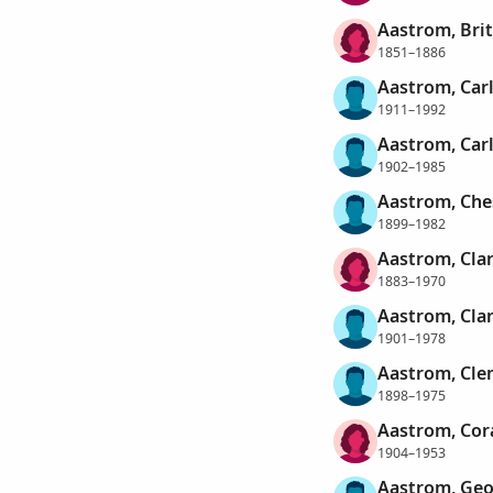
Aastrom, Brit
1851–1886
Aastrom, Carl
1911–1992
Aastrom, Carl
1902–1985
Aastrom, Che
1899–1982
Aastrom, Clar
1883–1970
Aastrom, Cla
1901–1978
Aastrom, Cl
1898–1975
Aastrom, Cor
1904–1953
Aastrom, Geo