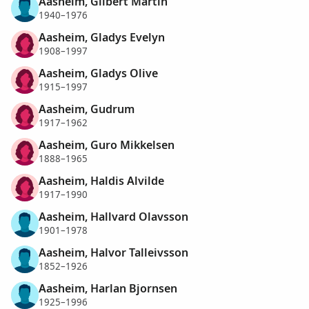
Aasheim, Gilbert Martin
1940–1976
Aasheim, Gladys Evelyn
1908–1997
Aasheim, Gladys Olive
1915–1997
Aasheim, Gudrum
1917–1962
Aasheim, Guro Mikkelsen
1888–1965
Aasheim, Haldis Alvilde
1917–1990
Aasheim, Hallvard Olavsson
1901–1978
Aasheim, Halvor Talleivsson
1852–1926
Aasheim, Harlan Bjornsen
1925–1996