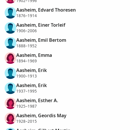
1902–1996
Aasheim, Edvard Thoresen
1876–1914
Aasheim, Einer Torleif
1906–2006
Aasheim, Emil Bertom
1888–1952
Aasheim, Emma
1894–1969
Aasheim, Erik
1900–1913
Aasheim, Erik
1937–1995
Aasheim, Esther A.
1925–1987
Aasheim, Geordis May
1928–2015