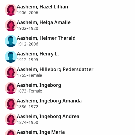
Aasheim, Hazel Lillian
1906–2006
Aasheim, Helga Amalie
1902–1920
Aasheim, Helmer Tharald
1912–2006
Aasheim, Henry L.
1912–1995
Aasheim, Hilleborg Pedersdatter
1765–Female
Aasheim, Ingeborg
1873–Female
Aasheim, Ingeborg Amanda
1886–1972
Aasheim, Ingeborg Andrea
1874–1950
Aasheim, Inge Maria