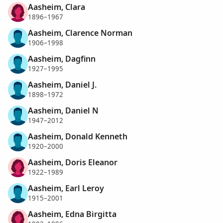
Aasheim, Clara
1896–1967
Aasheim, Clarence Norman
1906–1998
Aasheim, Dagfinn
1927–1995
Aasheim, Daniel J.
1898–1972
Aasheim, Daniel N
1947–2012
Aasheim, Donald Kenneth
1920–2000
Aasheim, Doris Eleanor
1922–1989
Aasheim, Earl Leroy
1915–2001
Aasheim, Edna Birgitta