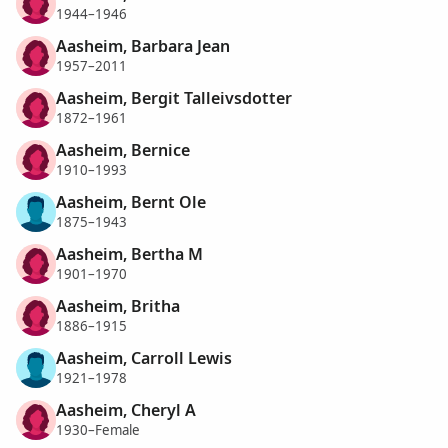
1944–1946
Aasheim, Barbara Jean
1957–2011
Aasheim, Bergit Talleivsdotter
1872–1961
Aasheim, Bernice
1910–1993
Aasheim, Bernt Ole
1875–1943
Aasheim, Bertha M
1901–1970
Aasheim, Britha
1886–1915
Aasheim, Carroll Lewis
1921–1978
Aasheim, Cheryl A
1930–Female