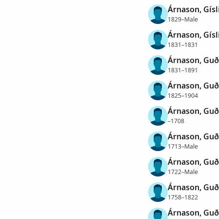
Árnason, Gísl
1829–Male
Árnason, Gísl
1831–1831
Árnason, Gu
1831–1891
Árnason, Gu
1825–1904
Árnason, Gu
–1708
Árnason, Gu
1713–Male
Árnason, Gu
1722–Male
Árnason, Gu
1758–1822
Árnason, Gu