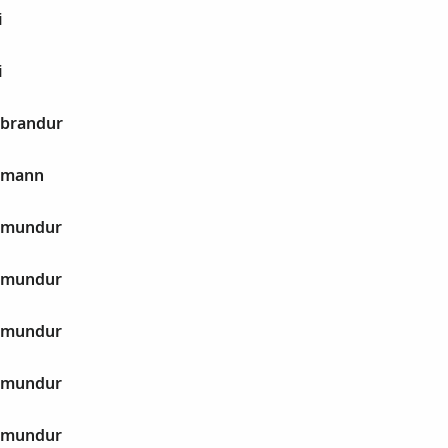
i
i
ðbrandur
ðmann
ðmundur
ðmundur
ðmundur
ðmundur
ðmundur