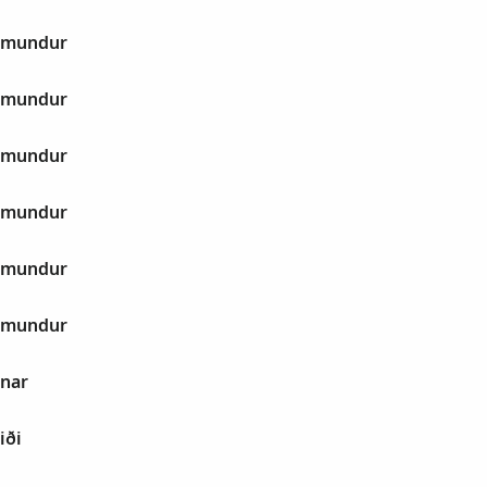
ðmundur
ðmundur
ðmundur
ðmundur
ðmundur
ðmundur
nar
iði