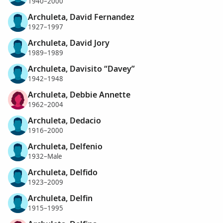
1940–2000
Archuleta, David Fernandez
1927–1997
Archuleta, David Jory
1989–1989
Archuleta, Davisito “Davey”
1942–1948
Archuleta, Debbie Annette
1962–2004
Archuleta, Dedacio
1916–2000
Archuleta, Delfenio
1932–Male
Archuleta, Delfido
1923–2009
Archuleta, Delfin
1915–1995