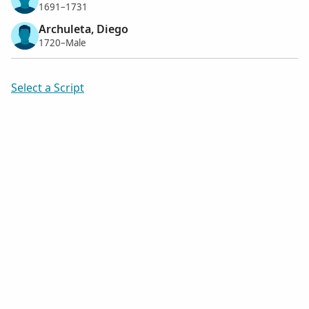
1691–1731
Archuleta, Diego
1720–Male
Select a Script