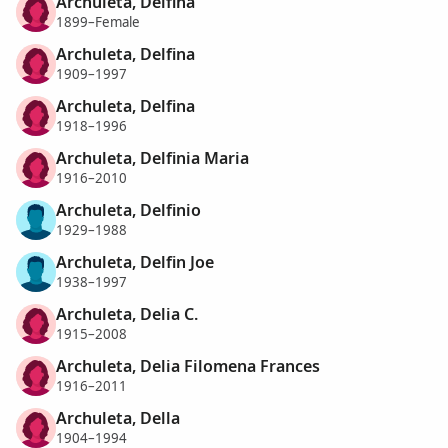
Archuleta, Delfina
1899–Female
Archuleta, Delfina
1909–1997
Archuleta, Delfina
1918–1996
Archuleta, Delfinia Maria
1916–2010
Archuleta, Delfinio
1929–1988
Archuleta, Delfin Joe
1938–1997
Archuleta, Delia C.
1915–2008
Archuleta, Delia Filomena Frances
1916–2011
Archuleta, Della
1904–1994