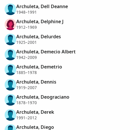
Archuleta, Dell Deanne
1948–1991
Archuleta, Delphine J
1912–1969
Archuleta, Delurdes
1925–2001
Archuleta, Demecio Albert
1942–2009
Archuleta, Demetrio
1885–1978
Archuleta, Dennis
1919–2007
Archuleta, Deograciano
1878–1970
Archuleta, Derek
1991–2012
Archuleta, Diego