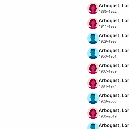
Arbogast, Lo
1886–1922
Arbogast, Lo
1911–1933
Arbogast, Lo
1929–1998
Arbogast, Lo
1950–1951
Arbogast, Lor
1907–1989
Arbogast, Lor
1884–1974
Arbogast, Lor
1928–2008
Arbogast, Lo
1936–2019
Arbogast, Lo