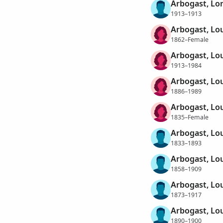
Arbogast, Lo
1913–1913
Arbogast, Lou
1862–Female
Arbogast, Lou
1913–1984
Arbogast, Lo
1886–1989
Arbogast, Lo
1835–Female
Arbogast, Lo
1833–1893
Arbogast, Lo
1858–1909
Arbogast, Lo
1873–1917
Arbogast, Lo
1890–1900