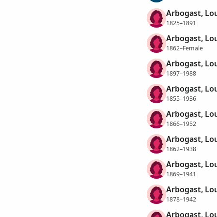
Arbogast, Lo
1825–1891
Arbogast, Lo
1862–Female
Arbogast, Lo
1897–1988
Arbogast, Lo
1855–1936
Arbogast, Lo
1866–1952
Arbogast, Lou
1862–1938
Arbogast, Lou
1869–1941
Arbogast, Lo
1878–1942
Arbogast, Lo