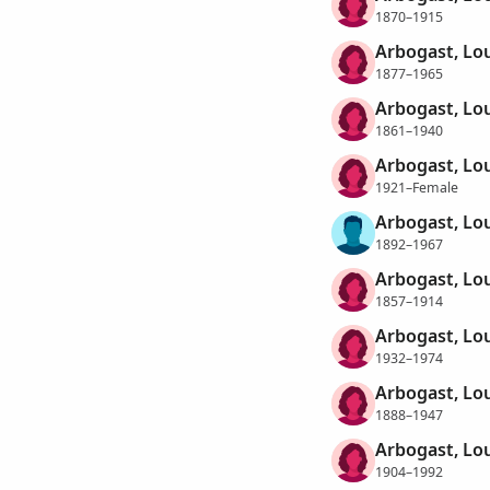
1870–1915
Arbogast, Lo
1877–1965
Arbogast, Lo
1861–1940
Arbogast, Lo
1921–Female
Arbogast, Lo
1892–1967
Arbogast, Lou
1857–1914
Arbogast, Lo
1932–1974
Arbogast, Lou
1888–1947
Arbogast, Lo
1904–1992