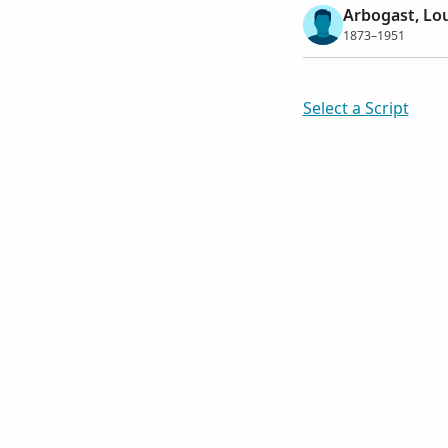
Arbogast, Lo
1873–1951
Select a Script