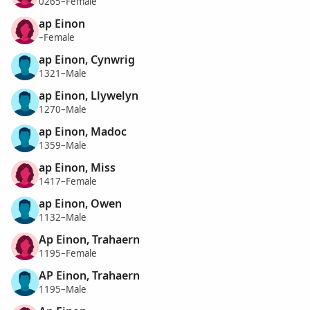
0265–Female
ap Einon
–Female
ap Einon, Cynwrig
1321–Male
ap Einon, Llywelyn
1270–Male
ap Einon, Madoc
1359–Male
ap Einon, Miss
1417–Female
ap Einon, Owen
1132–Male
Ap Einon, Trahaern
1195–Female
AP Einon, Trahaern
1195–Male