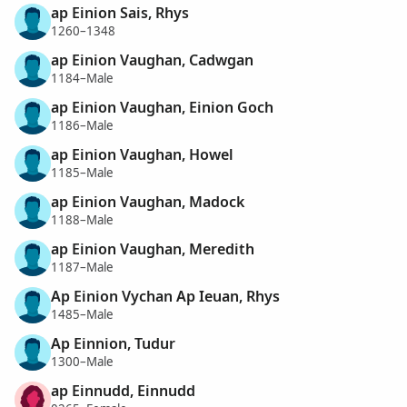
ap Einion Sais, Rhys
1260–1348
ap Einion Vaughan, Cadwgan
1184–Male
ap Einion Vaughan, Einion Goch
1186–Male
ap Einion Vaughan, Howel
1185–Male
ap Einion Vaughan, Madock
1188–Male
ap Einion Vaughan, Meredith
1187–Male
Ap Einion Vychan Ap Ieuan, Rhys
1485–Male
Ap Einnion, Tudur
1300–Male
ap Einnudd, Einnudd