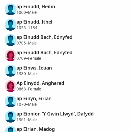
ap Einudd, Heilin
1060–Male
ap Einudd, Ithel
1055–1134
ap Einudd Bach, Ednyfed
0705–Male
ap Einudd Bach, Ednyfed
0709–Female
ap Einws, Ieuan
1380–Male
Ap Einydd, Angharad
0868–Female
ap Einyn, Eirian
1070–Male
ap Eionion 'Y Gwin Llwyd', Dafydd
1361–Male
ap Eirian, Madog