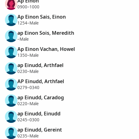
Ap Einon
0900–1000
Ap Einon Sais, Einon
1254–Male
ap Einon Sois, Meredith
–Male
Ap Einon Vachan, Howel
1350–Male
ap Einudd, Arthfael
0230–Male
AP Einudd, Arthfael
0279–0340
ap Einudd, Caradog
0220–Male
ap Einudd, Einudd
0245–0300
ap Einudd, Gereint
0235–Male