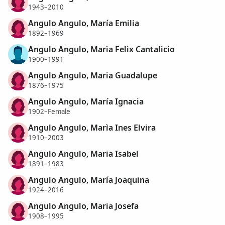
1943–2010
Angulo Angulo, María Emilia
1892–1969
Angulo Angulo, Marìa Felix Cantalicio
1900–1991
Angulo Angulo, Maria Guadalupe
1876–1975
Angulo Angulo, María Ignacia
1902–Female
Angulo Angulo, Marìa Ines Elvira
1910–2003
Angulo Angulo, Maria Isabel
1891–1983
Angulo Angulo, María Joaquina
1924–2016
Angulo Angulo, Maria Josefa
1908–1995