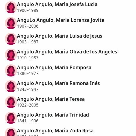
Angulo Angulo, Marìa Josefa Lucia
1900–1989
AnguLo Angulo, Maria Lorenza Jovita
1907–2006
Angulo Angulo, Marìa Luisa de Jesus
1903–1987
Angulo Angulo, Marìa Oliva de los Angeles
1910–1987
Angulo Angulo, Maria Pomposa
1880–1977
Angulo Angulo, María Ramona Inés
1843–1947
Angulo Angulo, Maria Teresa
1922–2005
Angulo Angulo, María Trinidad
1841–1906
Angulo Angulo, Marìa Zoila Rosa