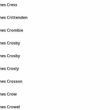
mes Cress
mes Crittenden
mes Crombie
mes Crosby
mes Crosby
mes Crosly
mes Crosson
mes Crow
mes Crowel