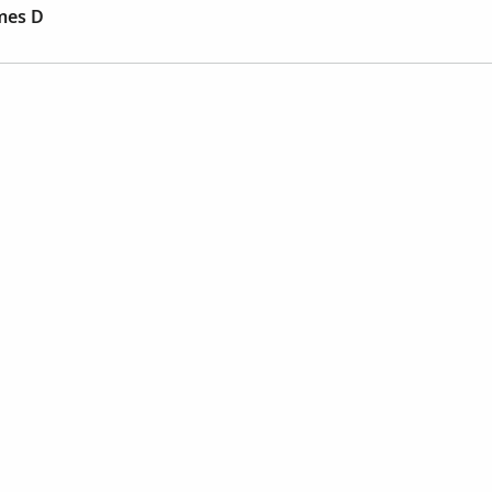
mes D