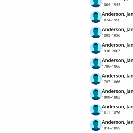
1864–1943
Anderson, Ja
1874–1950
Anderson, Ja
1893–1936
Anderson, Ja
1936–2007
Anderson, Ja
1786–1866
Anderson, Ja
1787–1866
Anderson, Ja
1800–1883
Anderson, Ja
1811–1876
Anderson, Ja
1816–1899