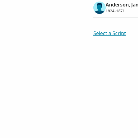
Anderson, Ja
1824–1871
Select a Script