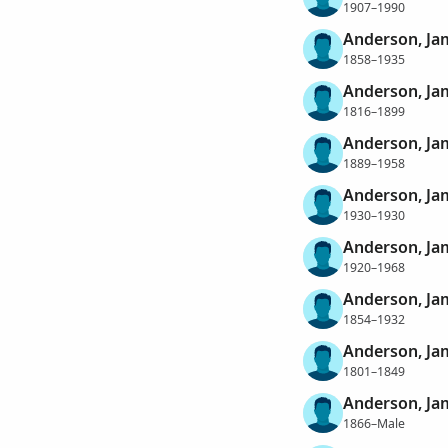
1907–1990
Anderson, Ja
1858–1935
Anderson, Ja
1816–1899
Anderson, Ja
1889–1958
Anderson, Ja
1930–1930
Anderson, Ja
1920–1968
Anderson, J
1854–1932
Anderson, Ja
1801–1849
Anderson, Ja
1866–Male