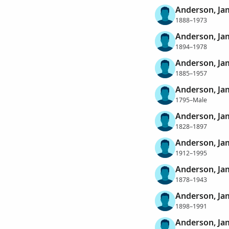
Anderson, Ja
1888–1973
Anderson, Ja
1894–1978
Anderson, Ja
1885–1957
Anderson, Ja
1795–Male
Anderson, Ja
1828–1897
Anderson, Ja
1912–1995
Anderson, Ja
1878–1943
Anderson, Ja
1898–1991
Anderson, Ja