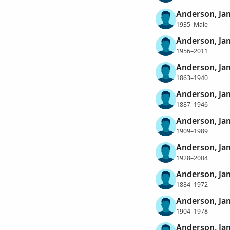
Anderson, Ja
1935–Male
Anderson, Ja
1956–2011
Anderson, Ja
1863–1940
Anderson, Ja
1887–1946
Anderson, Ja
1909–1989
Anderson, Ja
1928–2004
Anderson, Ja
1884–1972
Anderson, Jam
1904–1978
Anderson, Ja