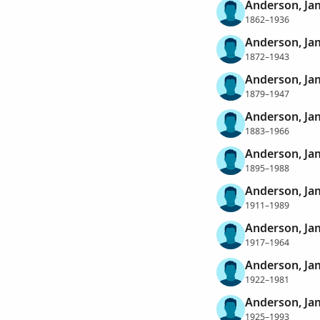
Anderson, Ja
1862–1936
Anderson, Ja
1872–1943
Anderson, Ja
1879–1947
Anderson, Ja
1883–1966
Anderson, Ja
1895–1988
Anderson, Ja
1911–1989
Anderson, Ja
1917–1964
Anderson, Ja
1922–1981
Anderson, Ja
1925–1993