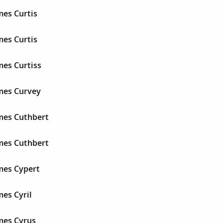
mes Curtis
mes Curtis
mes Curtiss
mes Curvey
mes Cuthbert
mes Cuthbert
mes Cypert
es Cyril
mes Cyrus