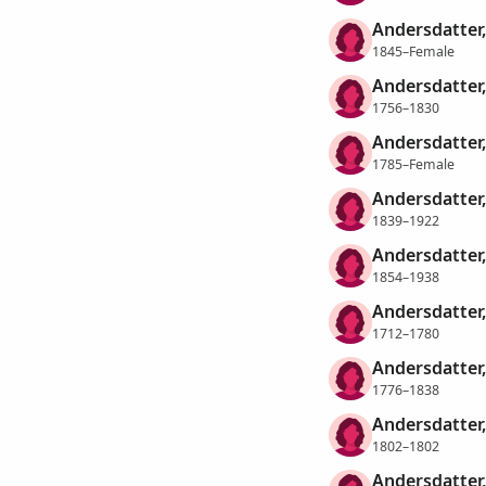
Andersdatter,
1845–Female
Andersdatter,
1756–1830
Andersdatter,
1785–Female
Andersdatter,
1839–1922
Andersdatter,
1854–1938
Andersdatter
1712–1780
Andersdatter
1776–1838
Andersdatter
1802–1802
Andersdatter