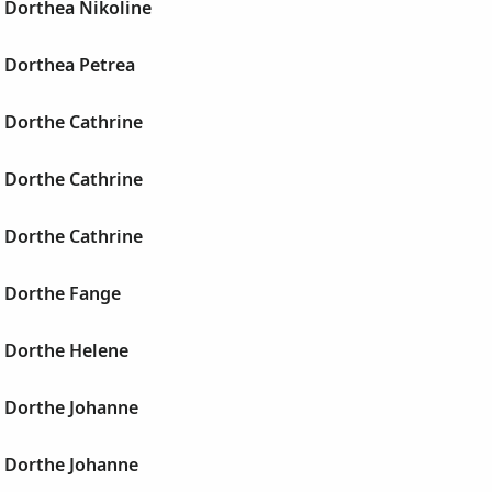
 Dorthea Nikoline
, Dorthea Petrea
 Dorthe Cathrine
 Dorthe Cathrine
 Dorthe Cathrine
, Dorthe Fange
, Dorthe Helene
, Dorthe Johanne
, Dorthe Johanne