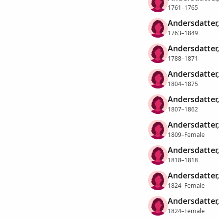
1761–1765
Andersdatter
1763–1849
Andersdatter
1788–1871
Andersdatter
1804–1875
Andersdatter
1807–1862
Andersdatter
1809–Female
Andersdatter
1818–1818
Andersdatter
1824–Female
Andersdatter
1824–Female