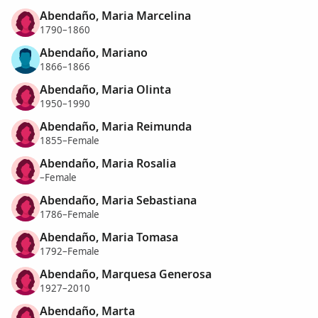
Abendaño, Maria Marcelina
1790–1860
Abendaño, Mariano
1866–1866
Abendaño, Maria Olinta
1950–1990
Abendaño, Maria Reimunda
1855–Female
Abendaño, Maria Rosalia
–Female
Abendaño, Maria Sebastiana
1786–Female
Abendaño, Maria Tomasa
1792–Female
Abendaño, Marquesa Generosa
1927–2010
Abendaño, Marta