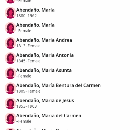
–Female
Abendaño, María
1880–1962
Abendaño, María
–Female
Abendaño, Maria Andrea
1813–Female
Abendaño, Maria Antonia
1845–Female
Abendaño, Maria Asunta
–Female
Abendaño, María Bentura del Carmen
1809–Female
Abendaño, Maria de Jesus
1853–1963
Abendaño, Maria del Carmen
–Female