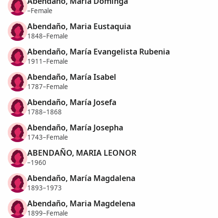
Abendaño, Maria Dominga
–Female
Abendaño, Maria Eustaquia
1848–Female
Abendaño, María Evangelista Rubenia
1911–Female
Abendaño, María Isabel
1787–Female
Abendaño, María Josefa
1788–1868
Abendaño, María Josepha
1743–Female
ABENDAÑO, MARIA LEONOR
–1960
Abendaño, María Magdalena
1893–1973
Abendaño, Maria Magdelena
1899–Female