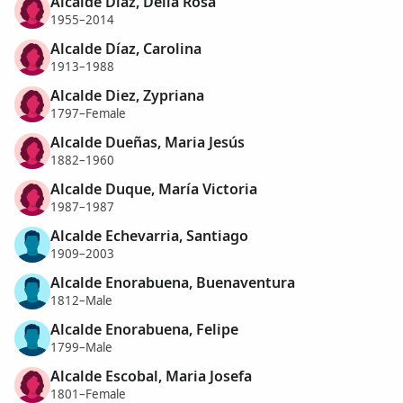
Alcalde Diaz, Delia Rosa
1955–2014
Alcalde Díaz, Carolina
1913–1988
Alcalde Diez, Zypriana
1797–Female
Alcalde Dueñas, Maria Jesús
1882–1960
Alcalde Duque, María Victoria
1987–1987
Alcalde Echevarria, Santiago
1909–2003
Alcalde Enorabuena, Buenaventura
1812–Male
Alcalde Enorabuena, Felipe
1799–Male
Alcalde Escobal, Maria Josefa
1801–Female