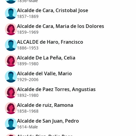
1856–Male
Alcalde de Cara, Cristobal Jose
1857–1869
Alcalde de Cara, Maria de los Dolores
1859–1969
ALCALDE de Haro, Francisco
1886–1953
Alcalde De La Peña, Celia
1899–1980
Alcalde del Valle, Mario
1929–2006
Alcalde de Paez Torres, Angustias
1892–1980
Alcalde de ruiz, Ramona
1858–1968
Alcalde de San Juan, Pedro
1614–Male