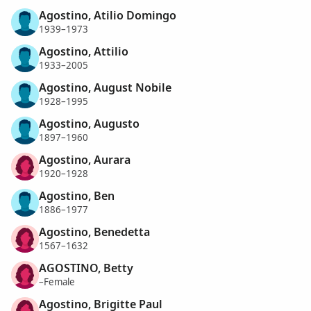
Agostino, Atilio Domingo
1939–1973
Agostino, Attilio
1933–2005
Agostino, August Nobile
1928–1995
Agostino, Augusto
1897–1960
Agostino, Aurara
1920–1928
Agostino, Ben
1886–1977
Agostino, Benedetta
1567–1632
AGOSTINO, Betty
–Female
Agostino, Brigitte Paul