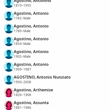
Agostino, Antonino
1873–1955
Agostino, Antonio
1782–Male
Agostino, Antonio
1789–Male
Agostino, Antonio
1854–Male
Agostino, Antonio
1902–Male
Agostino, Antonio
1909–1987
AGOSTINO, Antonio Nunziato
1950–2008
Agostino, Arthemise
1826–1908
Agostino, Assunta
1881–1986