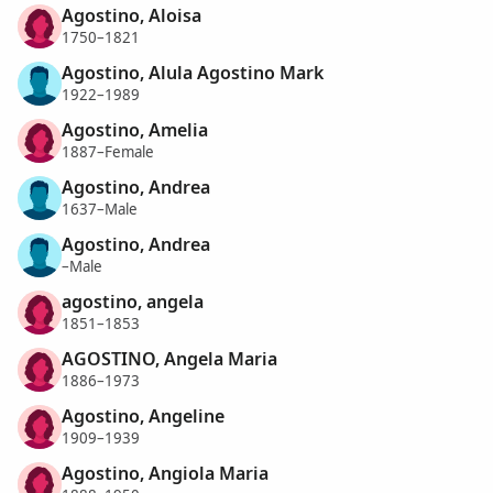
Agostino, Aloisa
1750–1821
Agostino, Alula Agostino Mark
1922–1989
Agostino, Amelia
1887–Female
Agostino, Andrea
1637–Male
Agostino, Andrea
–Male
agostino, angela
1851–1853
AGOSTINO, Angela Maria
1886–1973
Agostino, Angeline
1909–1939
Agostino, Angiola Maria