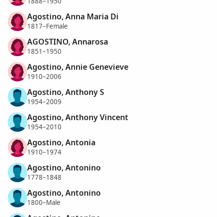
1888–1950
Agostino, Anna Maria Di
1817–Female
AGOSTINO, Annarosa
1851–1950
Agostino, Annie Genevieve
1910–2006
Agostino, Anthony S
1954–2009
Agostino, Anthony Vincent
1954–2010
Agostino, Antonia
1910–1974
Agostino, Antonino
1778–1848
Agostino, Antonino
1800–Male