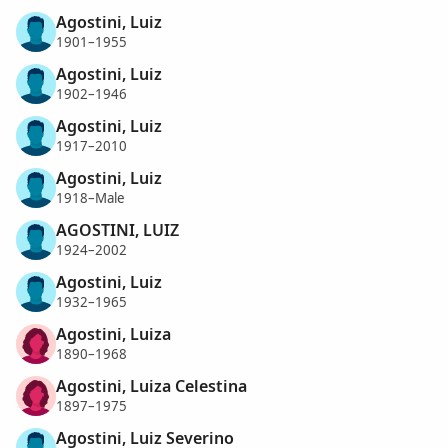
Agostini, Luiz
1901–1955
Agostini, Luiz
1902–1946
Agostini, Luiz
1917–2010
Agostini, Luiz
1918–Male
AGOSTINI, LUIZ
1924–2002
Agostini, Luiz
1932–1965
Agostini, Luiza
1890–1968
Agostini, Luiza Celestina
1897–1975
Agostini, Luiz Severino