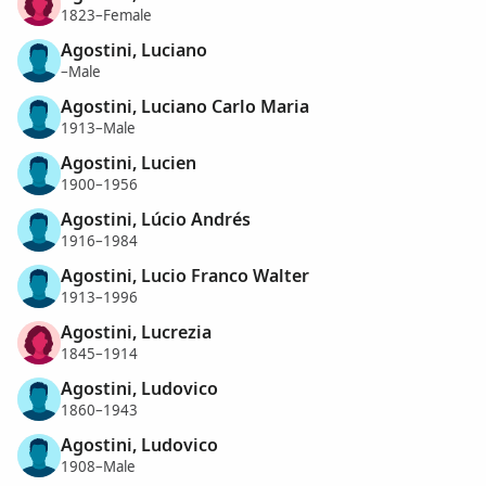
1823–Female
Agostini, Luciano
–Male
Agostini, Luciano Carlo Maria
1913–Male
Agostini, Lucien
1900–1956
Agostini, Lúcio Andrés
1916–1984
Agostini, Lucio Franco Walter
1913–1996
Agostini, Lucrezia
1845–1914
Agostini, Ludovico
1860–1943
Agostini, Ludovico
1908–Male