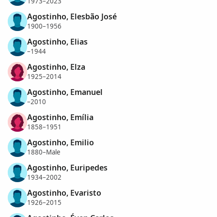
1973–2023
Agostinho, Elesbão José
1900–1956
Agostinho, Elias
–1944
Agostinho, Elza
1925–2014
Agostinho, Emanuel
–2010
Agostinho, Emília
1858–1951
Agostinho, Emilio
1880–Male
Agostinho, Euripedes
1934–2002
Agostinho, Evaristo
1926–2015