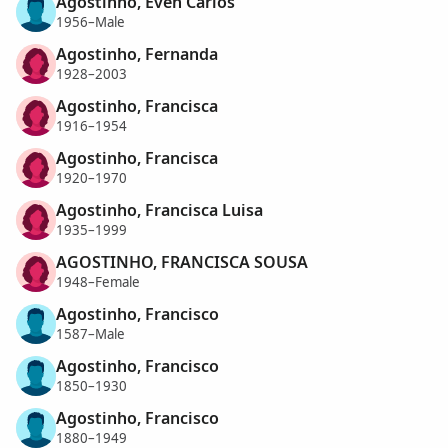
Agostinho, Éven Carlos
1956–Male
Agostinho, Fernanda
1928–2003
Agostinho, Francisca
1916–1954
Agostinho, Francisca
1920–1970
Agostinho, Francisca Luisa
1935–1999
AGOSTINHO, FRANCISCA SOUSA
1948–Female
Agostinho, Francisco
1587–Male
Agostinho, Francisco
1850–1930
Agostinho, Francisco
1880–1949