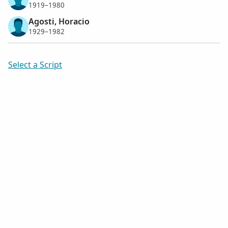
1919–1980
Agosti, Horacio
1929–1982
Select a Script