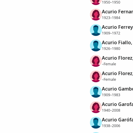
1950–1950
Acurio Ferna
1923–1984
Acurio Ferrey
1909–1972
Acurio Fiallo
1926–1980
Acurio Florez
–Female
Acurio Florez
–Female
Acurio Gambo
1909–1983
Acurio Garofa
1940–2008
Acurio Garófa
1938–2006