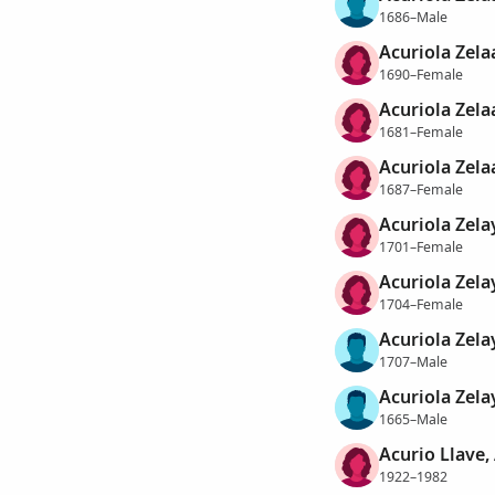
1686–Male
Acuriola Zela
1690–Female
Acuriola Zela
1681–Female
Acuriola Zela
1687–Female
Acuriola Zela
1701–Female
Acuriola Zela
1704–Female
Acuriola Zela
1707–Male
Acuriola Zela
1665–Male
Acurio Llave,
1922–1982