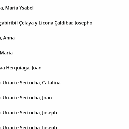
a, Maria Ysabel
çabiribil Çelaya y Licona Çaldibar, Josepho
a, Anna
 Maria
laa Herquiaga, Joan
a Uriarte Sertucha, Catalina
a Uriarte Sertucha, Joan
a Uriarte Sertucha, Joseph
a Uriarte Sertucha, Joseph