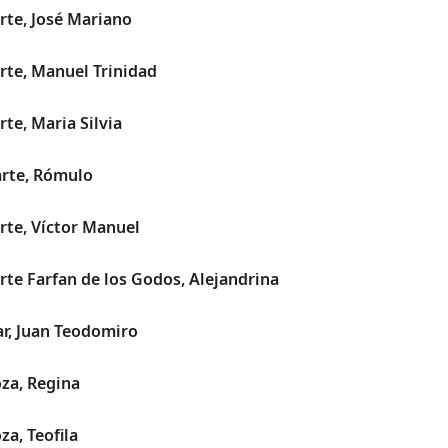
rte, José Mariano
rte, Manuel Trinidad
rte, Maria Silvia
arte, Rómulo
rte, Víctor Manuel
rte Farfan de los Godos, Alejandrina
r, Juan Teodomiro
za, Regina
za, Teofila