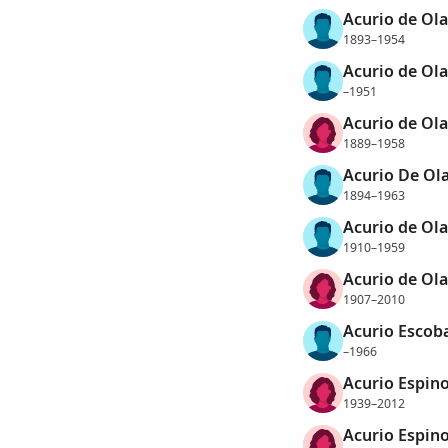
Acurio de Ola
1893–1954
Acurio de Ola
–1951
Acurio de Ola
1889–1958
Acurio De Ol
1894–1963
Acurio de Ola
1910–1959
Acurio de Ola
1907–2010
Acurio Escoba
–1966
Acurio Espino
1939–2012
Acurio Espino