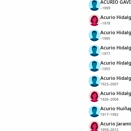
ACURIO GAVI
–1999
Acurio Hidalg
–1978
Acurio Hidal
–1995
Acurio Hidal
–1977
Acurio Hidalg
–1955
Acurio Hidal
1923–2007
Acurio Hidal
1926–2004
Acurio Huiña
1917–1992
Acurio Jaramil
1959–2012