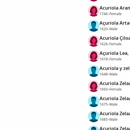
Acuriola Aran
1746–Female
Açuriola Arta
1620–Male
Acuriola Çilo
1626–Female
Açuriola Lea,
1618–Female
Acuriola y ze
1648–Male
Acuriola Zela
1693–Female
Acuriola Zela
1675–Male
Acuriola Zela
1685–Male
Acuriola Zela